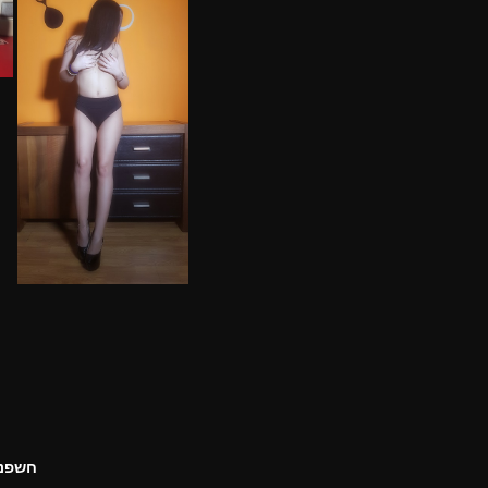
חשפניו