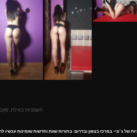
חשפניות באילת
,
סקס 
ת של ג׳וני- במרכז בצפון ובדרום: בחורות שוות וחדשות שזמינות עכשיו ל